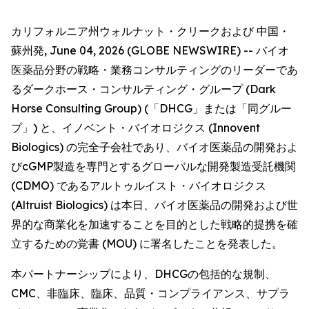
カリフォルニア州ウォルナット・クリークおよび 中国・
蘇州発, June 04, 2026 (GLOBE NEWSWIRE) -- バイオ
医薬品分野の戦略・業務コンサルティングのリーダーであ
るダークホース・コンサルティング・グループ (Dark
Horse Consulting Group) (「DHCG」または「同グルー
プ」) と、イノベント・バイオロジクス (Innovent
Biologics) の完全子会社であり、バイオ医薬品の開発およ
びcGMP製造を専門とするグローバルな開発製造受託機関
(CDMO) であるアルトゥルイスト・バイオロジクス
(Altruist Biologics) は本日、バイオ医薬品の開発および世
界的な商業化を加速することを目的とした戦略的提携を確
立するための覚書 (MOU) に署名したことを発表した。
本パートナーシップにより、DHCGの包括的な規制、
CMC、非臨床、臨床、品質・コンプライアンス、サプラ