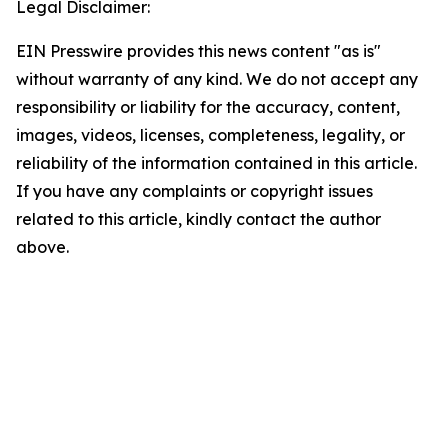
Legal Disclaimer:
EIN Presswire provides this news content "as is"
without warranty of any kind. We do not accept any
responsibility or liability for the accuracy, content,
images, videos, licenses, completeness, legality, or
reliability of the information contained in this article.
If you have any complaints or copyright issues
related to this article, kindly contact the author
above.