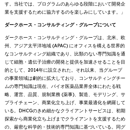
す。当社では、プログラムのあらゆる段階において開発企
業を支援するために協力するのを楽しみにしています。」
ダークホース・コンサルティング・グループについて
ダークホース・コンサルティング・グループは、北米、欧
州、アジア太平洋地域 (APAC) にオフィスを構える世界的
なコンサルティング組織であり、比類のない専門知識を通
じて細胞・遺伝子治療の開発と提供を加速させることを目
的として、2014年に設立された。それ以来、当グループ
の事業領域は劇的に拡大しており、コンサルティングチー
ムの専門知識は現在、バイオ医薬品業界全体にわたる戦
略、運営、品質、規制業務 (薬事)、製造、モデリング、サ
プライチェーン、商業化立ち上げ、事業最適化を網羅して
いる。DHCGのきめ細かなクライアントサービスは、初期
探索から商業化立ち上げまでクライアントを支援するため
の、厳密な科学的・技術的専門知識に基づいている。同グ