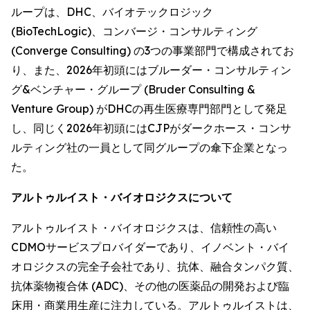
ループは、DHC、バイオテックロジック
(BioTechLogic)、コンバージ・コンサルティング
(Converge Consulting) の3つの事業部門で構成されてお
り、また、2026年初頭にはブルーダー・コンサルティン
グ&ベンチャー・グループ (Bruder Consulting &
Venture Group) がDHCの再生医療専門部門として発足
し、同じく2026年初頭にはCJPがダークホース・コンサ
ルティング社の一員として同グループの傘下企業となっ
た。
アルトゥルイスト・バイオロジクスについて
アルトゥルイスト・バイオロジクスは、信頼性の高い
CDMOサービスプロバイダーであり、イノベント・バイ
オロジクスの完全子会社であり、抗体、融合タンパク質、
抗体薬物複合体 (ADC)、その他の医薬品の開発および臨
床用・商業用生産に注力している。アルトゥルイストは、