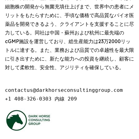
細胞株の開発から無菌充填仕上げまで、世界中の患者にメ
リットをもたらすために、手頃な価格で高品質なバイオ医
薬品を開発できるよう、クライアントを支援することに尽
力している。同社は中国・蘇州および杭州に最先端の
cGMP施設を運営しており、総生産能力は23万2000リッ
トルに達する。また、業務および品質での卓越性を最大限
に引き出すために、新たな能力への投資を継続し、顧客に
対して柔軟性、安全性、アジリティを確保している。
contactus@darkhorseconsultinggroup.com

+1 408-326-0303 内線 209