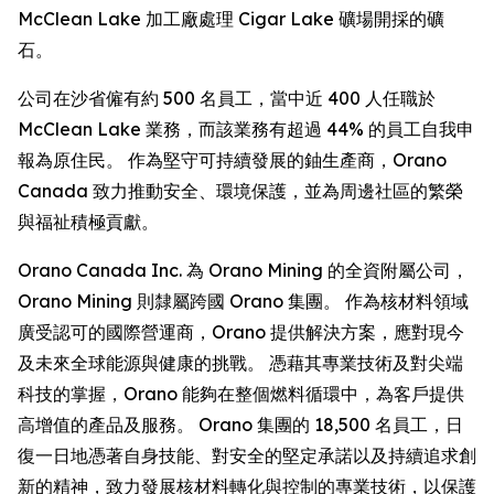
McClean Lake 加工廠處理 Cigar Lake 礦場開採的礦
石。
公司在沙省僱有約 500 名員工，當中近 400 人任職於
McClean Lake 業務，而該業務有超過 44% 的員工自我申
報為原住民。 作為堅守可持續發展的鈾生產商，Orano
Canada 致力推動安全、環境保護，並為周邊社區的繁榮
與福祉積極貢獻。
Orano Canada Inc. 為 Orano Mining 的全資附屬公司，
Orano Mining 則隸屬跨國 Orano 集團。 作為核材料領域
廣受認可的國際營運商，Orano 提供解決方案，應對現今
及未來全球能源與健康的挑戰。 憑藉其專業技術及對尖端
科技的掌握，Orano 能夠在整個燃料循環中，為客戶提供
高增值的產品及服務。 Orano 集團的 18,500 名員工，日
復一日地憑著自身技能、對安全的堅定承諾以及持續追求創
新的精神，致力發展核材料轉化與控制的專業技術，以保護