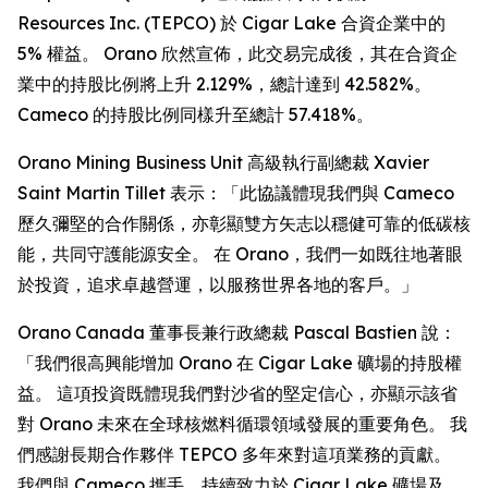
Resources Inc. (TEPCO) 於 Cigar Lake 合資企業中的
5% 權益。 Orano 欣然宣佈，此交易完成後，其在合資企
業中的持股比例將上升 2.129%，總計達到 42.582%。
Cameco 的持股比例同樣升至總計 57.418%。
Orano Mining Business Unit 高級執行副總裁 Xavier
Saint Martin Tillet 表示：「此協議體現我們與 Cameco
歷久彌堅的合作關係，亦彰顯雙方矢志以穩健可靠的低碳核
能，共同守護能源安全。 在 Orano，我們一如既往地著眼
於投資，追求卓越營運，以服務世界各地的客戶。」
Orano Canada 董事長兼行政總裁 Pascal Bastien 說：
「我們很高興能增加 Orano 在 Cigar Lake 礦場的持股權
益。 這項投資既體現我們對沙省的堅定信心，亦顯示該省
對 Orano 未來在全球核燃料循環領域發展的重要角色。 我
們感謝長期合作夥伴 TEPCO 多年來對這項業務的貢獻。
我們與 Cameco 攜手，持續致力於 Cigar Lake 礦場及