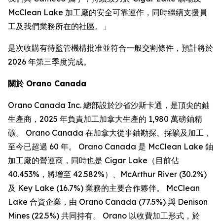
McClean Lake 加工廠的安全可靠運作，同時繼續支援員
工及我們業務所在的社區。」
是次收購有待監管機構批准並符合一般交割條件，預計將於
2026 年第三季度完成。
關於 Orano Canada
Orano Canada Inc. 總部設於沙省沙斯卡通，是頂尖的鈾
生產商，2025 年負責加工加拿大生產的 1,980 萬磅鈾精
礦。 Orano Canada 在加拿大從事鈾勘探、採礦及加工，
至今已超過 60 年。 Orano Canada 是 McClean Lake 鈾
加工廠的營運商，同時也是 Cigar Lake（目前佔
40.453%，將增至 42.582%）、McArthur River (30.2%)
及 Key Lake (16.7%) 業務的主要合作夥伴。 McClean
Lake 合資企業，由 Orano Canada (77.5%) 與 Denison
Mines (22.5%) 共同持有。 Orano 以收費加工形式，於