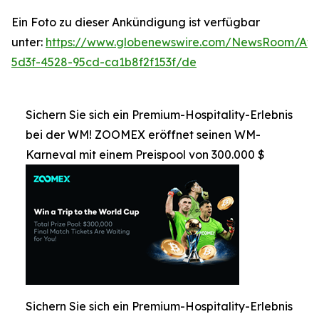
Ein Foto zu dieser Ankündigung ist verfügbar
unter:
https://www.globenewswire.com/NewsRoom/At
5d3f-4528-95cd-ca1b8f2f153f/de
Sichern Sie sich ein Premium-Hospitality-Erlebnis
bei der WM! ZOOMEX eröffnet seinen WM-
Karneval mit einem Preispool von 300.000 $
Sichern Sie sich ein Premium-Hospitality-Erlebnis