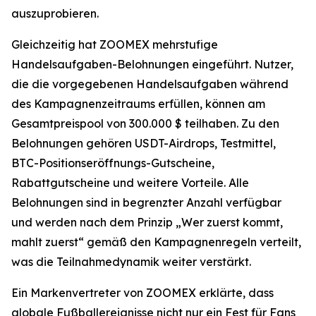
auszuprobieren.
Gleichzeitig hat ZOOMEX mehrstufige
Handelsaufgaben-Belohnungen eingeführt. Nutzer,
die die vorgegebenen Handelsaufgaben während
des Kampagnenzeitraums erfüllen, können am
Gesamtpreispool von 300.000 $ teilhaben. Zu den
Belohnungen gehören USDT-Airdrops, Testmittel,
BTC-Positionseröffnungs-Gutscheine,
Rabattgutscheine und weitere Vorteile. Alle
Belohnungen sind in begrenzter Anzahl verfügbar
und werden nach dem Prinzip „Wer zuerst kommt,
mahlt zuerst“ gemäß den Kampagnenregeln verteilt,
was die Teilnahmedynamik weiter verstärkt.
Ein Markenvertreter von ZOOMEX erklärte, dass
globale Fußballereignisse nicht nur ein Fest für Fans