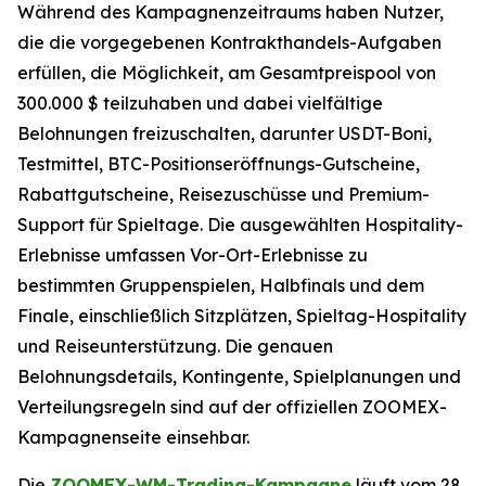
Während des Kampagnenzeitraums haben Nutzer,
die die vorgegebenen Kontrakthandels-Aufgaben
erfüllen, die Möglichkeit, am Gesamtpreispool von
300.000 $ teilzuhaben und dabei vielfältige
Belohnungen freizuschalten, darunter USDT-Boni,
Testmittel, BTC-Positionseröffnungs-Gutscheine,
Rabattgutscheine, Reisezuschüsse und Premium-
Support für Spieltage. Die ausgewählten Hospitality-
Erlebnisse umfassen Vor-Ort-Erlebnisse zu
bestimmten Gruppenspielen, Halbfinals und dem
Finale, einschließlich Sitzplätzen, Spieltag-Hospitality
und Reiseunterstützung. Die genauen
Belohnungsdetails, Kontingente, Spielplanungen und
Verteilungsregeln sind auf der offiziellen ZOOMEX-
Kampagnenseite einsehbar.
Die
ZOOMEX-WM-Trading-Kampagne
läuft vom 28.