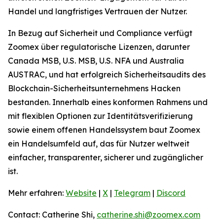
Handel und langfristiges Vertrauen der Nutzer.
In Bezug auf Sicherheit und Compliance verfügt
Zoomex über regulatorische Lizenzen, darunter
Canada MSB, U.S. MSB, U.S. NFA und Australia
AUSTRAC, und hat erfolgreich Sicherheitsaudits des
Blockchain-Sicherheitsunternehmens Hacken
bestanden. Innerhalb eines konformen Rahmens und
mit flexiblen Optionen zur Identitätsverifizierung
sowie einem offenen Handelssystem baut Zoomex
ein Handelsumfeld auf, das für Nutzer weltweit
einfacher, transparenter, sicherer und zugänglicher
ist.
Mehr erfahren:
Website
|
X
|
Telegram
|
Discord
Contact: Catherine Shi,
catherine.shi@zoomex.com