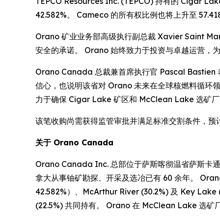
TEPCO Resources Inc. (TEPCO) 持有的
42.582%。 Cameco 的所有权比例也将上升至 57.4
Orano 矿业业务部高级执行副总裁 Xavier Sain
安全的承诺。 Orano 始终致力于投资与卓越运营，
Orano Canada 总裁兼首席执行官 Pascal Ba
信心，也说明该省对 Orano 未来在全球核燃料循环领
力于确保 Cigar Lake 矿区和 McClean L
该笔收购尚需获得监管审批并满足标准交割条件，预计将
关于 Orano Canada
Orano Canada Inc. 总部位于萨斯喀彻温省萨斯
拿大从事铀矿勘探、开采及选冶已有 60 余年。 Orano C
42.582%）、McArthur River (30.2%) 及 Key L
(22.5%) 共同持有。 Orano 在 McClean Lake