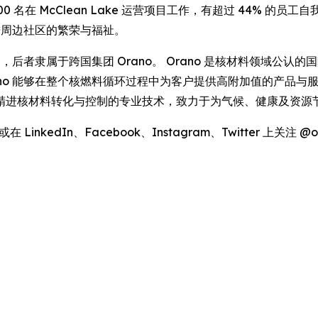
0 名在 McClean Lake 运营项目工作，有超过 44% 的
促进周边社区的繁荣与福祉。
ng 的全资子公司，后者隶属于跨国集团 Orano。 Orano 是核材
 能够在整个核燃料循环过程中为客户提供高附加值的产品与服务。 每
精进核材料转化与控制的专业技术，致力于为气候、健康及资源
在 LinkedIn、Facebook、Instagram、Twitter 上关注 @o