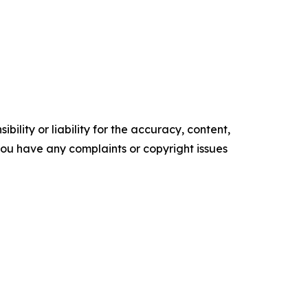
ility or liability for the accuracy, content,
f you have any complaints or copyright issues