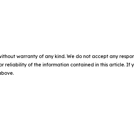
without warranty of any kind. We do not accept any responsib
r reliability of the information contained in this article. I
 above.