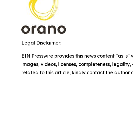
Legal Disclaimer:
EIN Presswire provides this news content "as is" 
images, videos, licenses, completeness, legality, o
related to this article, kindly contact the author