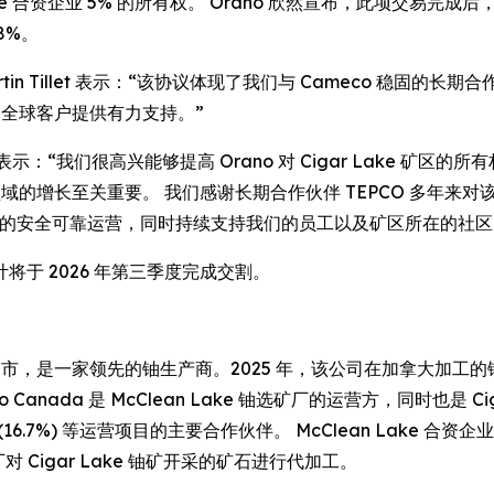
 Cigar Lake 合资企业 5% 的所有权。 Orano 欣然宣布，此项交
18%。
t Martin Tillet 表示：“该协议体现了我们与 Cameco
为全球客户提供有力支持。”
stien 表示：“我们很高兴能够提高 Orano 对 Cigar Lak
域的增长至关重要。 我们感谢长期合作伙伴 TEPCO 多年来对该
ake 选矿厂的安全可靠运营，同时持续支持我们的员工以及矿区所在的社区
于 2026 年第三季度完成交割。
卡通市，是一家领先的铀生产商。2025 年，该公司在加拿大加工的铀浓缩
anada 是 McClean Lake 铀选矿厂的运营方，同时也是 Cig
ake (16.7%) 等运营项目的主要合作伙伴。 McClean Lake 合资企业由 O
 选矿厂对 Cigar Lake 铀矿开采的矿石进行代加工。