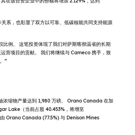
易完成后，其在该合资企业中的份额将增加 2.129%，达到
 稳固的长期合作关系，也彰显了双方以可靠、低碳核能共同支持能源
e 矿区的所有权比例。 这笔投资体现了我们对萨斯喀彻温省的长期
运营项目的贡献。 我们将继续与 Cameco 携手，致
。”
物产量达到 1,980 万磅。 Orano Canada 在加
ar Lake（当前占股 40.453%，将增至
rano Canada (77.5%) 与 Denison Mines