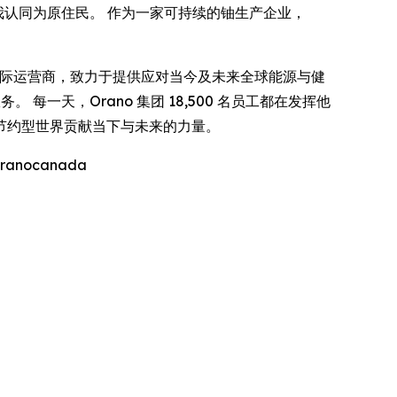
员工自我认同为原住民。 作为一家可持续的铀生产企业，
料领域公认的国际运营商，致力于提供应对当今及未来全球能源与健
一天，Orano 集团 18,500 名员工都在发挥他
节约型世界贡献当下与未来的力量。
ranocanada