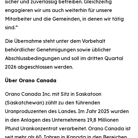
sicher und zuverlässig betreiben. Gleichzeitig
engagieren wir uns auch weiterhin für unsere
Mitarbeiter und die Gemeinden, in denen wir tätig
sind.“
Die Übernahme steht unter dem Vorbehalt
behördlicher Genehmigungen sowie üblicher
Abschlussbedingungen und soll im dritten Quartal
2026 abgeschlossen werden.
Über Orano Canada
Orano Canada Inc. mit Sitz in Saskatoon
(Saskatchewan) zählt zu den führenden
Uranproduzenten des Landes. Im Jahr 2025 wurden
in den Anlagen des Unternehmens 19,8 Millionen
Pfund Urankonzentrat verarbeitet. Orano Canada ist
seit mehr als 60 Jahren in Kanada in den Bereichen