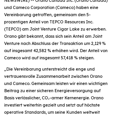
NEWSWIRE) -- Orano Canada Inc. (Orano Canada)
und Cameco Corporation (Cameco) haben eine
Vereinbarung getroffen, gemeinsam den 5-
prozentigen Anteil von TEPCO Resources Inc.
(TEPCO) am Joint Venture Cigar Lake zu erwerben.
Orano gibt bekannt, dass sich sein Anteil am Joint
Venture nach Abschluss der Transaktion um 2,129 %
auf insgesamt 42,582 % erhöhen wird. Der Anteil von
Cameco wird auf insgesamt 57,418 % steigen.
„Die Vereinbarung unterstreicht die enge und
vertrauensvolle Zusammenarbeit zwischen Orano
und Cameco. Gemeinsam leisten wir einen wichtigen
Beitrag zu einer sicheren Energieversorgung auf
Basis verlässlicher, CO₂-armer Kernenergie. Orano
investiert weiterhin gezielt und setzt auf höchste
operative Standards, um seine Kunden weltweit