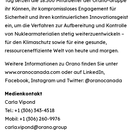
Tag setzen die 18.500 Mitarbeiter der Orano-Gruppe
ihr Können, ihr kompromissloses Engagement für
Sicherheit und ihren kontinuierlichen Innovationsgeist
ein, um die Verfahren zur Aufbereitung und Kontrolle
von Nuklearmaterialien stetig weiterzuentwickeln –
für den Klimaschutz sowie für eine gesunde,
ressourceneffiziente Welt von heute und morgen.
Weitere Informationen zu Orano finden Sie unter
www.oranocanada.com oder auf LinkedIn,
Facebook, Instagram und Twitter: @oranocanada
Medienkontakt
Carla Vipond
Tel.: +1 (306) 343-4518
Mobil: +1 (306) 260-9976
carla.vipond@orano.group