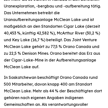
Uranexploration, -bergbau und -aufbereitung tätig.
Das Unternehmen betreibt die
Uranaufbereitungsanlage McClean Lake und ist
maßgeblich an den Standorten Cigar Lake (derzeit
40,453 %, künftig 42,582 %), McArthur River (30,2 %)
und Key Lake (16,7 %) beteiligt. Das Joint Venture
McClean Lake gehört zu 77,5 % Orano Canada und
zu 22,5 % Denison Mines. Orano bereitet das Erz aus
der Cigar-Lake-Mine in der Aufbereitungsanlage
McClean Lake auf.
In Saskatchewan beschäftigt Orano Canada rund
500 Mitarbeiter, davon knapp 400 am Standort
McClean Lake. Mehr als 44 % der Beschäftigten dort
gehören nach eigenen Angaben indigenen
Gemeinschaften an. Als verantwortungsvoller