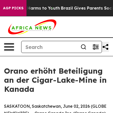
 to Abate Harms to Youth
Brazil Gives Parents Social M
AGP PICKS
Orano erhöht Beteiligung
an der Cigar-Lake-Mine in
Kanada
SASKATOON, Saskatchewan, June 02, 2026 (GLOBE