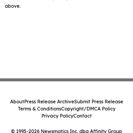
above.
About
Press Release Archive
Submit Press Release
Terms & Conditions
Copyright/DMCA Policy
Privacy Policy
Contact
© 1995-2026 Newsmatics Inc. dba Affinity Group