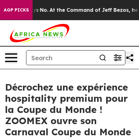
e Says No.
At the Command of Jeff Bezos, he Wrecked t
AGP PICKS
Décrochez une expérience
hospitality premium pour
la Coupe du Monde !
ZOOMEX ouvre son
Carnaval Coupe du Monde