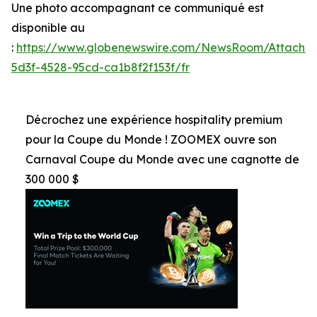
Une photo accompagnant ce communiqué est
disponible au
:
https://www.globenewswire.com/NewsRoom/Attachm
5d3f-4528-95cd-ca1b8f2f153f/fr
Décrochez une expérience hospitality premium
pour la Coupe du Monde ! ZOOMEX ouvre son
Carnaval Coupe du Monde avec une cagnotte de
300 000 $