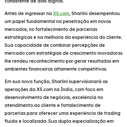
consistente de dois dígitos.
Antes de ingressar na
XS.com
, Sharlini desempenhou
um papel fundamental na penetração em novos
mercados, no fortalecimento de parcerias
estratégicas e na melhoria da experiência do cliente.
Sua capacidade de combinar percepções de
mercado com estratégias de crescimento inovadoras
lhe rendeu reconhecimento por gerar resultados em
ambientes financeiros altamente competitivos.
Em sua nova função, Sharlini supervisionará as
operações da XS.com na Índia, com foco em
desenvolvimento de negócios, excelência no
atendimento ao cliente e fortalecimento de
parcerias para oferecer uma experiência de trading
fluida e localizada. Sua dupla especialização em