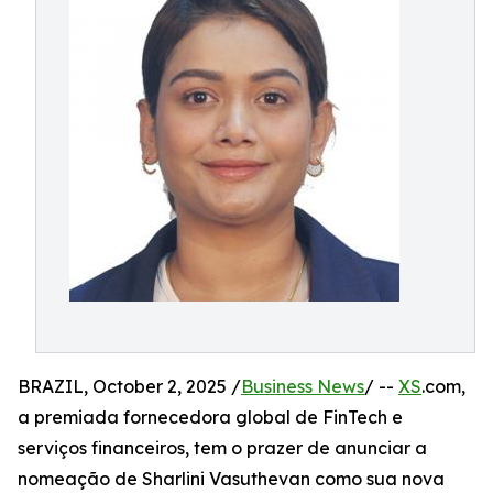
BRAZIL, October 2, 2025 /
Business News
/ --
XS
.com,
a premiada fornecedora global de FinTech e
serviços financeiros, tem o prazer de anunciar a
nomeação de Sharlini Vasuthevan como sua nova