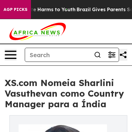
und to Abate Harms to Youth
Brazil Gives Parents Socia
AGP PICKS
XS.com Nomeia Sharlini
Vasuthevan como Country
Manager para a Índia